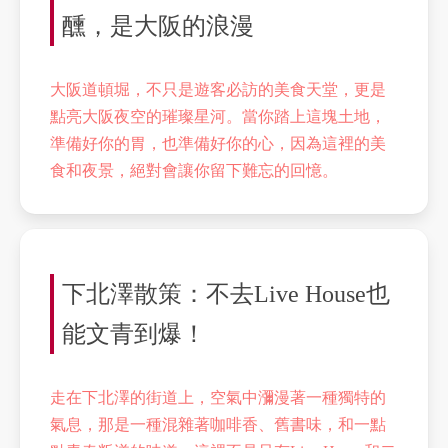
醺，是大阪的浪漫
大阪道頓堀，不只是遊客必訪的美食天堂，更是
點亮大阪夜空的璀璨星河。當你踏上這塊土地，
準備好你的胃，也準備好你的心，因為這裡的美
食和夜景，絕對會讓你留下難忘的回憶。
下北澤散策：不去Live House也
能文青到爆！
走在下北澤的街道上，空氣中瀰漫著一種獨特的
氣息，那是一種混雜著咖啡香、舊書味，和一點