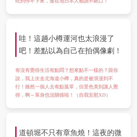
吃到停不下來，連在地日本人都讚不絕口！
哇！這趟小樽運河也太浪漫了
吧！差點以為自己在拍偶像劇！
有沒有覺得生活有點悶？想來點不一樣的？跟你
說，我上次去北海道小樽，真的是被浪漫到不
行！雖然一個人去有點孤單，但景色美到讓人覺
得，啊～單身也沒關係啦！（自我安慰XD）
道頓堀不只有章魚燒！這夜的微