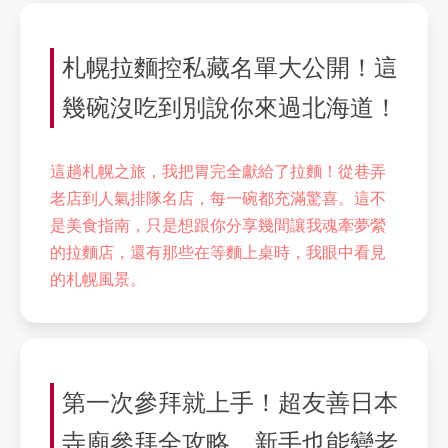
札幌拉麵控私藏名單大公開！這
幾碗沒吃到別說你來過北海道！
這趟札幌之旅，我把胃完全獻給了拉麵！從巷弄
老店到人氣排隊名店，每一碗都充滿驚喜。這不
是美食指南，只是想跟你分享幾間讓我魂牽夢縈
的拉麵店，還有那些在等麵上桌時，我眼中看見
的札幌風景。
第一次參拜就上手！超友善日本
寺廟參拜全攻略，新手也能變老