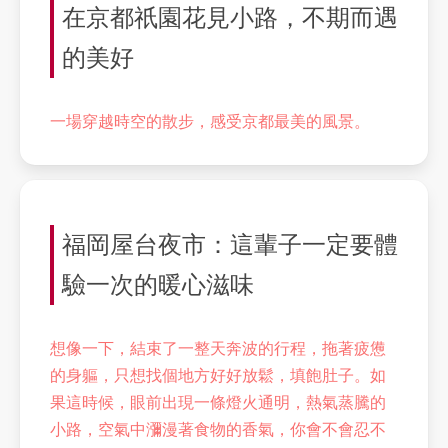
在京都祇園花見小路，不期而遇
的美好
一場穿越時空的散步，感受京都最美的風景。
福岡屋台夜市：這輩子一定要體
驗一次的暖心滋味
想像一下，結束了一整天奔波的行程，拖著疲憊
的身軀，只想找個地方好好放鬆，填飽肚子。如
果這時候，眼前出現一條燈火通明，熱氣蒸騰的
小路，空氣中瀰漫著食物的香氣，你會不會忍不