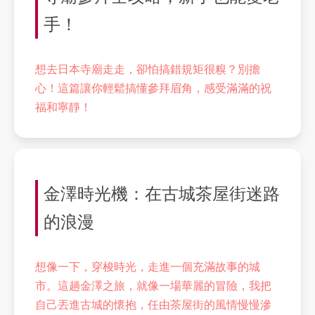
手！
想去日本寺廟走走，卻怕搞錯規矩很糗？別擔
心！這篇讓你輕鬆搞懂參拜眉角，感受滿滿的祝
福和寧靜！
金澤時光機：在古城茶屋街迷路
的浪漫
想像一下，穿梭時光，走進一個充滿故事的城
市。這趟金澤之旅，就像一場華麗的冒險，我把
自己丟進古城的懷抱，任由茶屋街的風情慢慢滲