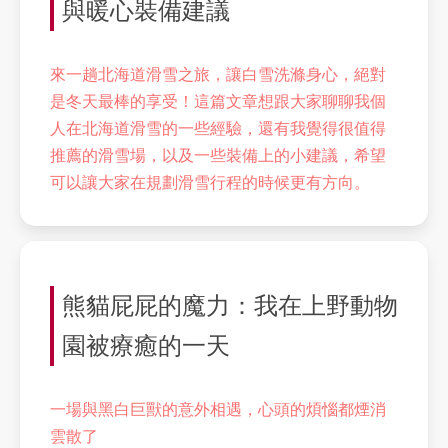
與暖心裝備建議
來一趟北海道滑雪之旅，讓白雪洗滌身心，絕對
是冬天最棒的享受！這篇文章想跟大家聊聊我個
人在北海道滑雪的一些經驗，還有我覺得很值得
推薦的滑雪場，以及一些裝備上的小建議，希望
可以讓大家在規劃滑雪行程的時候更有方向。
熊貓屁屁的魔力：我在上野動物
園被療癒的一天
一場與黑白巨獸的意外相遇，心頭的煩惱都煙消
雲散了