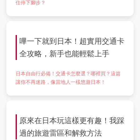
住停下腳步？
嗶一下就到日本！超實用交通卡
全攻略，新手也能輕鬆上手
日本自由行必備！交通卡怎麼選？哪裡買？這篇
讓你不再迷路，像當地人一樣悠遊日本！
原來在日本玩這樣更有趣！我踩
過的旅遊雷區和解救方法