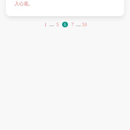
入心底。
1
…
5
6
7
…
53